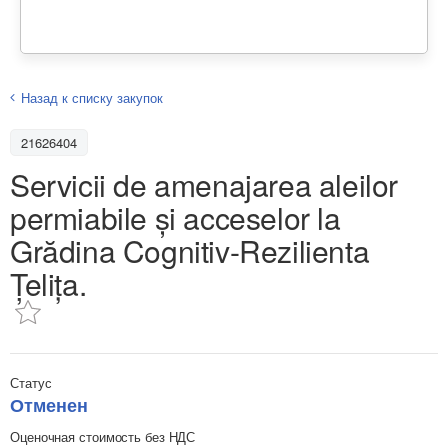
Назад к списку закупок
21626404
Servicii de amenajarea aleilor
permiabile și acceselor la
Grădina Cognitiv-Rezilienta
Țelița.
Статус
Отменен
Оценочная стоимость без НДС