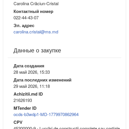
Carolina Crăciun-Cristal
Контактный номер
022-44-43-07
Эл. адрес
carolina.cristal@ms.md
Данные о закупке
Дата создания
28 май 2026, 15:33
Дата последних изменений
29 май 2026, 11:18
Achizitii.md ID
21626193
MTender ID
ocds-b3wdp1-MD-1779970862964
CPV
45200000-9 - Lucrări de construcţii complete sau parţiale