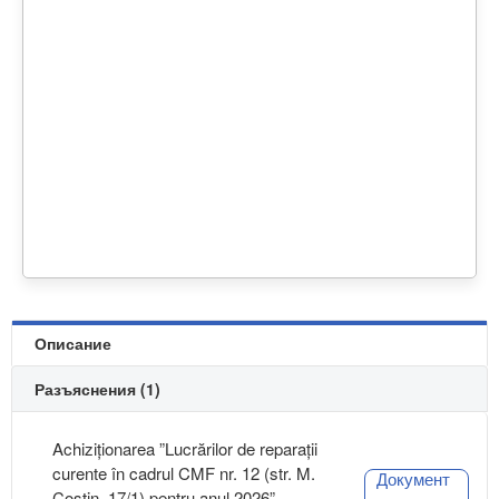
Описание
Разъяснения (1)
Achiziționarea ”Lucrărilor de reparații
curente în cadrul CMF nr. 12 (str. M.
Документ
Costin, 17/1) pentru anul 2026”,