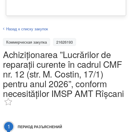
Назад к списку закупок
Коммерческая закупка
21626193
Achiziționarea ”Lucrărilor de
reparații curente în cadrul CMF
nr. 12 (str. M. Costin, 17/1)
pentru anul 2026”, conform
necesităților IMSP AMT Rîșcani
1
ПЕРИОД РАЗЪЯСНЕНИЙ