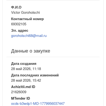
Ф.И.О
Victor Goroholschi
Контактный номер
69302105
Эл. адрес
goroholschi68@mail.ru
Данные о закупке
Дата создания
28 май 2026, 11:18
Дата последних изменений
28 май 2026, 15:42
Achizitii.md ID
21626009
MTender ID
ocds-b3wdp1-MD-1779956037447