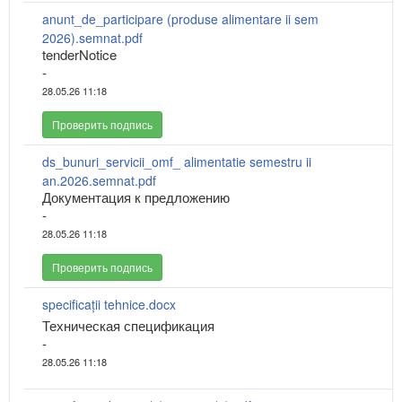
anunt_de_participare (produse alimentare ii sem
2026).semnat.pdf
tenderNotice
-
28.05.26 11:18
Проверить подпись
ds_bunuri_servicii_omf_ alimentatie semestru ii
an.2026.semnat.pdf
Документация к предложению
-
28.05.26 11:18
Проверить подпись
specificații tehnice.docx
Техническая спецификация
-
28.05.26 11:18