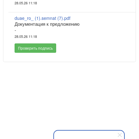
28.05.26 11:18
duae_ro_ (1).semnat (7).pdf
Документация к предложению
-
28.05.26 11:18
Проверить подпись