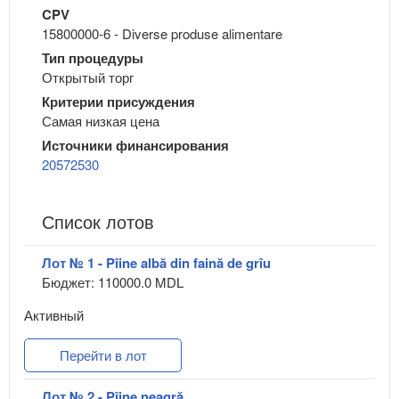
CPV
15800000-6 - Diverse produse alimentare
Тип процедуры
Открытый торг
Критерии присуждения
Самая низкая цена
Источники финансирования
20572530
Список лотов
Лот № 1 - Pîine albă din faină de grîu
Бюджет: 110000.0 MDL
Активный
Перейти в лот
Лот № 2 - Pîine neagră