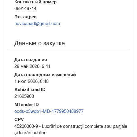
Контактный номер
069146714
Эл. адрес
novicanad@gmail.com
Данные о закупке
Дата создания
28 май 2026, 9:41
Дата последних изменений
1 июл 2026, 8:48
Achizitii.md ID
21625908
MTender ID
ocds-b3wdp1-MD-1779950488977
CPV
45200000-9 - Lucrări de construcţii complete sau parţiale
şi lucrări publice