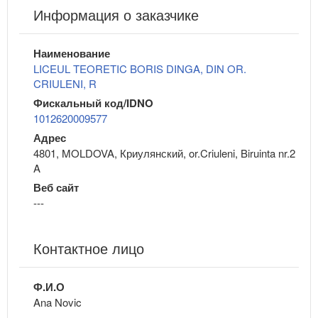
Информация о заказчике
Наименование
LICEUL TEORETIC BORIS DINGA, DIN OR.
CRIULENI, R
Фискальный код/IDNO
1012620009577
Адрес
4801, MOLDOVA, Криулянский, or.Criuleni, Biruinta nr.2
A
Веб сайт
---
Контактное лицо
Ф.И.О
Ana Novic