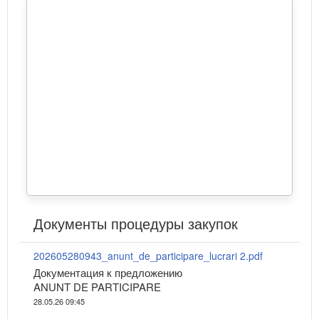
Документы процедуры закупок
202605280943_anunt_de_participare_lucrari 2.pdf
Документация к предложению
ANUNT DE PARTICIPARE
28.05.26 09:45