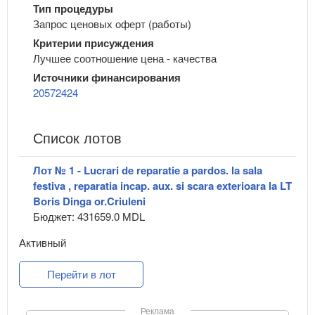
Тип процедуры
Запрос ценовых оферт (работы)
Критерии присуждения
Лучшее соотношение цена - качества
Источники финансирования
20572424
Список лотов
Лот № 1 - Lucrari de reparatie a pardos. la sala
festiva , reparatia incap. aux. si scara exterioara la LT
Boris Dinga or.Criuleni
Бюджет: 431659.0 MDL
Активный
Перейти в лот
Реклама