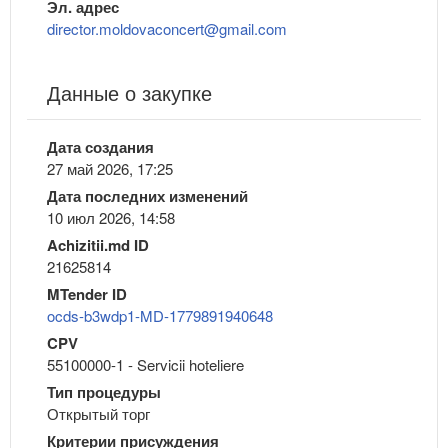
Эл. адрес
director.moldovaconcert@gmail.com
Данные о закупке
Дата создания
27 май 2026, 17:25
Дата последних изменений
10 июл 2026, 14:58
Achizitii.md ID
21625814
MTender ID
ocds-b3wdp1-MD-1779891940648
CPV
55100000-1 - Servicii hoteliere
Тип процедуры
Открытый торг
Критерии присуждения