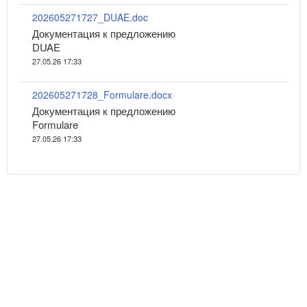
202605271727_DUAE.doc
Документация к предложению
DUAE
27.05.26 17:33
202605271728_Formulare.docx
Документация к предложению
Formulare
27.05.26 17:33