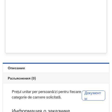
Описание
Разъяснения (0)
Prețul unitar per persoană/zi pentru fiecare
Документ
categorie de camere solicitată.
ы
Информация о заказчике