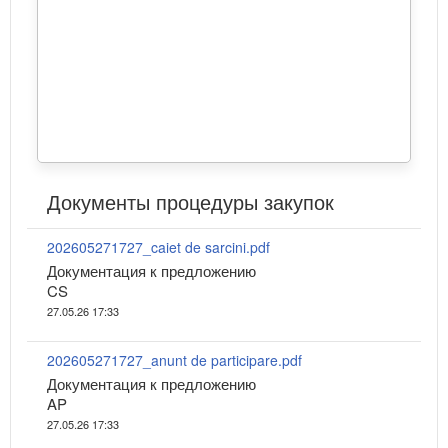
Документы процедуры закупок
202605271727_caiet de sarcini.pdf
Документация к предложению
CS
27.05.26 17:33
202605271727_anunt de participare.pdf
Документация к предложению
AP
27.05.26 17:33