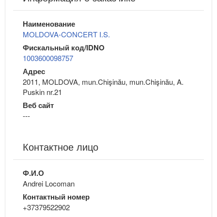
Наименование
MOLDOVA-CONCERT I.S.
Фискальный код/IDNO
1003600098757
Адрес
2011, MOLDOVA, mun.Chişinău, mun.Chişinău, A.
Puskin nr.21
Веб сайт
---
Контактное лицо
Ф.И.О
Andrei Locoman
Контактный номер
+37379522902