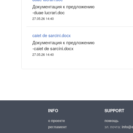
Документация к предложению
-duae lucrari.doc
27.05.26 14:40
caiet de sarcini.docx
Документация к предложению
-caiet de sarcini.docx
27.05.26 14:40
INFO
SUPPORT
о проекте
помощь
регламент
эл. почта:
info@a