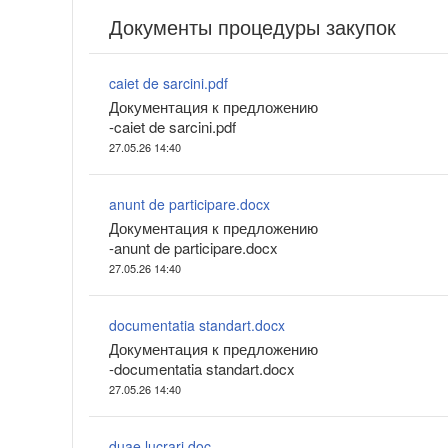
Документы процедуры закупок
caiet de sarcini.pdf
Документация к предложению
-caiet de sarcini.pdf
27.05.26 14:40
anunt de participare.docx
Документация к предложению
-anunt de participare.docx
27.05.26 14:40
documentatia standart.docx
Документация к предложению
-documentatia standart.docx
27.05.26 14:40
duae lucrari.doc