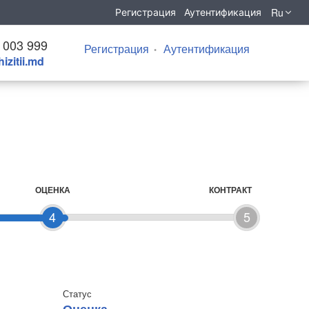
Ru
Регистрация
Аутентификация
 003 999
Регистрация
Аутентификация
izitii.md
ОЦЕНКА
КОНТРАКТ
4
5
Статус