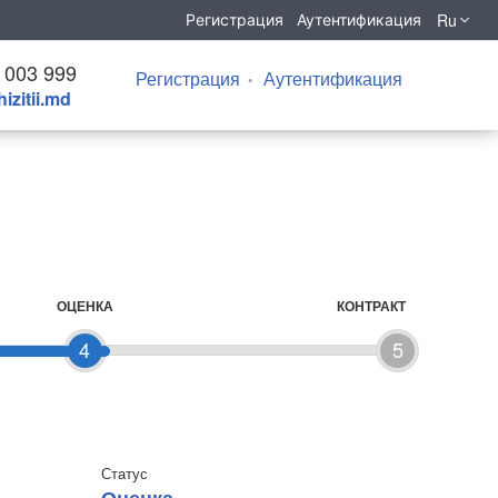
Ru
Регистрация
Аутентификация
 003 999
Регистрация
Аутентификация
izitii.md
ОЦЕНКА
КОНТРАКТ
4
5
Статус