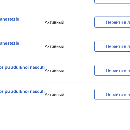
 anestezie
Активный
Перейти в л
 anestezie
Активный
Перейти в л
or pu adult/noi nascuti
Активный
Перейти в л
or pu adult/noi nascuti
Активный
Перейти в л