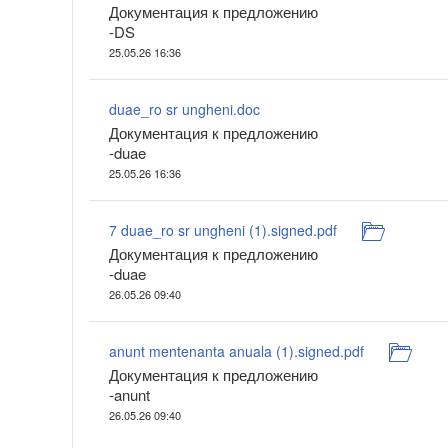
Документация к предложению
-DS
25.05.26 16:36
duae_ro sr ungheni.doc
Документация к предложению
-duae
25.05.26 16:36
7 duae_ro sr ungheni (1).signed.pdf
Документация к предложению
-duae
26.05.26 09:40
anunt mentenanta anuala (1).signed.pdf
Документация к предложению
-anunt
26.05.26 09:40