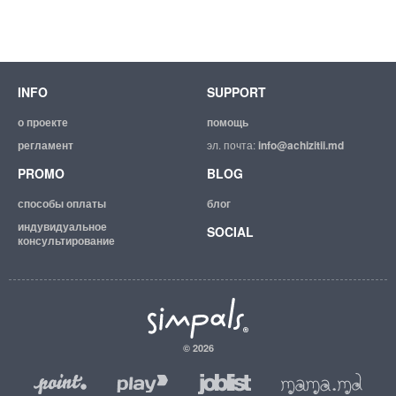
INFO
SUPPORT
о проекте
помощь
регламент
эл. почта:
info@achizitii.md
PROMO
BLOG
способы оплаты
блог
индувидуальное
SOCIAL
консультирование
© 2026