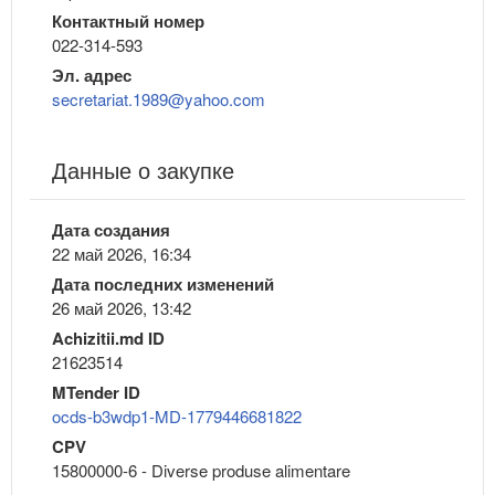
Контактный номер
022-314-593
Эл. адрес
secretariat.1989@yahoo.com
Данные о закупке
Дата создания
22 май 2026, 16:34
Дата последних изменений
26 май 2026, 13:42
Achizitii.md ID
21623514
MTender ID
ocds-b3wdp1-MD-1779446681822
CPV
15800000-6 - Diverse produse alimentare