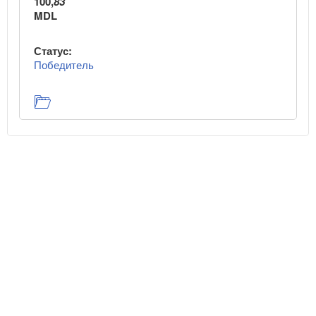
100,
83
MDL
Статус:
Победитель