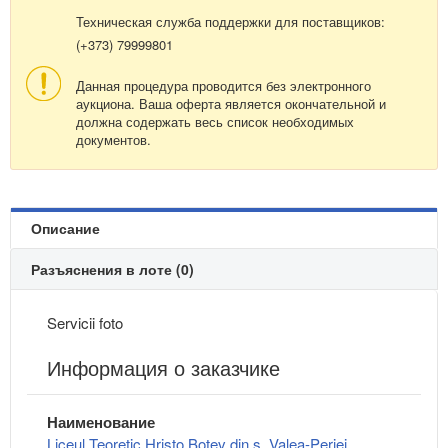
Техническая служба поддержки для поставщиков:
(+373) 79999801
Данная процедура проводится без электронного
аукциона. Ваша оферта является окончательной и
должна содержать весь список необходимых
документов.
Описание
Разъяснения в лоте (0)
Servicii foto
Информация о заказчике
Наименование
Liceul Teoretic Hristo Botev din s. Valea-Perjei