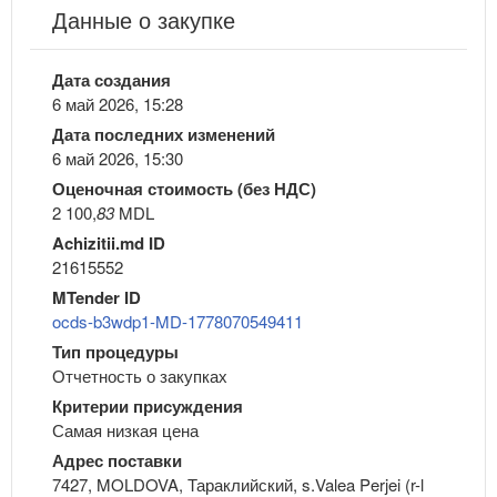
Данные о закупке
Дата создания
6 май 2026, 15:28
Дата последних изменений
6 май 2026, 15:30
Оценочная стоимость (без НДС)
2 100,
83
MDL
Achizitii.md ID
21615552
MTender ID
ocds-b3wdp1-MD-1778070549411
Тип процедуры
Отчетность о закупках
Критерии присуждения
Самая низкая цена
Адрес поставки
7427, MOLDOVA, Тараклийский, s.Valea Perjei (r-l