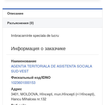
Описание
Разъяснения (0)
Imbracaminte speciala de lucru
Информация о заказчике
Наименование
AGENTIA TERITORIALA DE ASISTENTA SOCIALA
SUD-VEST
Фискальный код/IDNO
1023601000153
Адрес
3401, MOLDOVA, Hînceşti, mun.Hînceşti (r-l Hînceşti),
Hancu Mihalcea nr.132