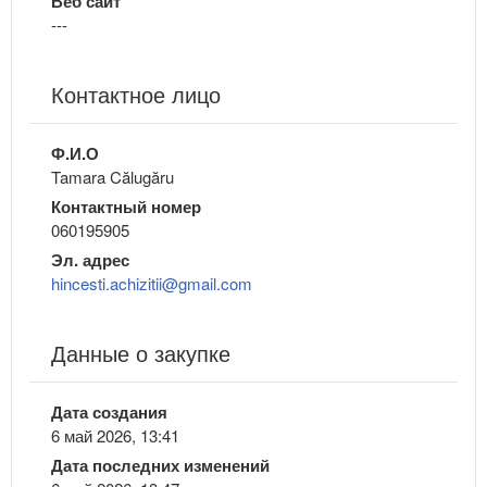
Веб сайт
---
Контактное лицо
Ф.И.О
Tamara Călugăru
Контактный номер
060195905
Эл. адрес
hincesti.achizitii@gmail.com
Данные о закупке
Дата создания
6 май 2026, 13:41
Дата последних изменений