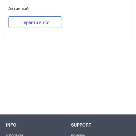
Активный
Перейти в лот
INFO
SUPPORT
о проекте
помощь