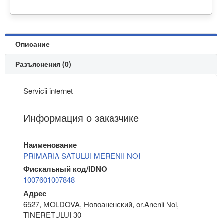
Описание
Разъяснения (0)
Servicii internet
Информация о заказчике
Наименование
PRIMARIA SATULUI MERENII NOI
Фискальный код/IDNO
1007601007848
Адрес
6527, MOLDOVA, Новоаненский, or.Anenii Noi,
TINERETULUI 30