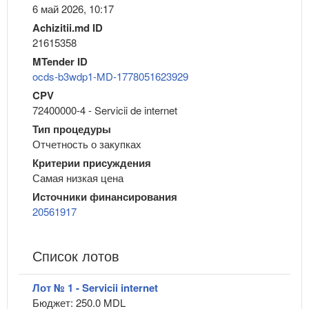
6 май 2026, 10:17
Achizitii.md ID
21615358
MTender ID
ocds-b3wdp1-MD-1778051623929
CPV
72400000-4 - Servicii de internet
Тип процедуры
Отчетность о закупках
Критерии присуждения
Самая низкая цена
Источники финансирования
20561917
Список лотов
Лот № 1 - Servicii internet
Бюджет: 250.0 MDL