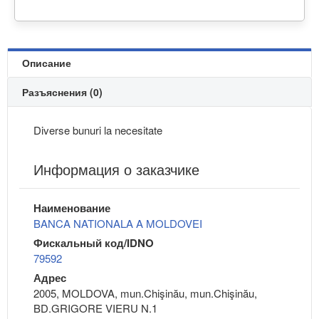
Описание
Разъяснения (0)
Diverse bunuri la necesitate
Информация о заказчике
Наименование
BANCA NATIONALA A MOLDOVEI
Фискальный код/IDNO
79592
Адрес
2005, MOLDOVA, mun.Chişinău, mun.Chişinău,
BD.GRIGORE VIERU N.1