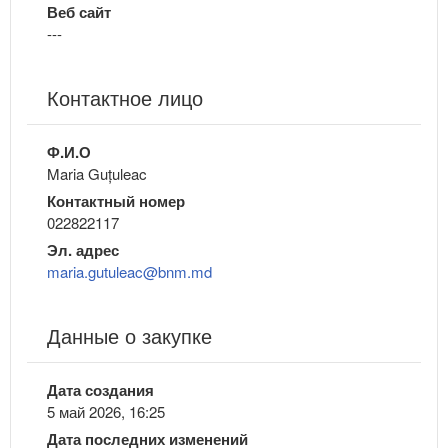
Веб сайт
---
Контактное лицо
Ф.И.О
Maria Guțuleac
Контактный номер
022822117
Эл. адрес
maria.gutuleac@bnm.md
Данные о закупке
Дата создания
5 май 2026, 16:25
Дата последних изменений