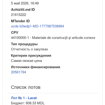
5 май 2026, 16:49
Achizitii.md ID
21615222
MTender ID
ocds-b3wdp1-MD-1777987538984
CPV
44100000-1 - Materiale de construcţii şi articole conexe
Тип процедуры
Отчетность о закупках
Критерии присуждения
Самая низкая цена
Источники финансирования
20561794
Список лотов
Лот № 1 - Lacat
Бюджет: 608.33 MDL