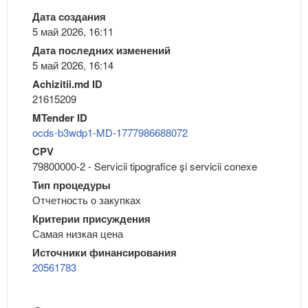
Дата создания
5 май 2026, 16:11
Дата последних изменений
5 май 2026, 16:14
Achizitii.md ID
21615209
MTender ID
ocds-b3wdp1-MD-1777986688072
CPV
79800000-2 - Servicii tipografice şi servicii conexe
Тип процедуры
Отчетность о закупках
Критерии присуждения
Самая низкая цена
Источники финансирования
20561783