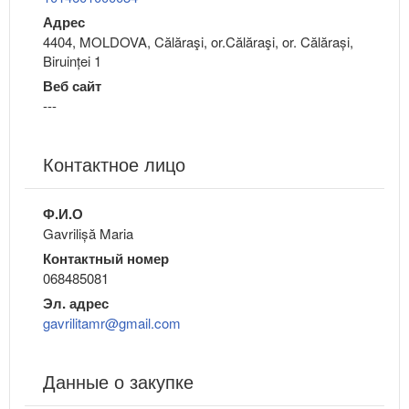
Адрес
4404, MOLDOVA, Călăraşi, or.Călăraşi, or. Călărași,
Biruinței 1
Веб сайт
---
Контактное лицо
Ф.И.О
Gavrilișă Maria
Контактный номер
068485081
Эл. адрес
gavrilitamr@gmail.com
Данные о закупке