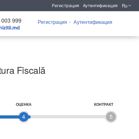
Ru
Регистрация
Аутентификация
 003 999
Регистрация
Аутентификация
izitii.md
tura Fiscală
ОЦЕНКА
КОНТРАКТ
4
5