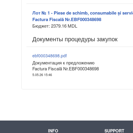
Лот № 1 - Piese de schimb, consumabile și servic
Factura Fiscală Nr.EBF000348698
Бюджет: 2379.16 MDL
Документы процедуры закупок
ebf000348698.pdf
Документация к предложению
Factura Fiscală Nr.EBF000348698
5.05.26 15:46
INFO
SUPPORT