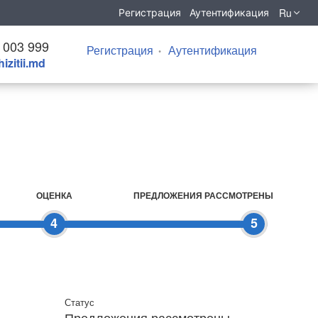
Ru
Регистрация
Аутентификация
 003 999
Регистрация
Аутентификация
izitii.md
ОЦЕНКА
ПРЕДЛОЖЕНИЯ РАССМОТРЕНЫ
4
5
Статус
Предложения рассмотрены