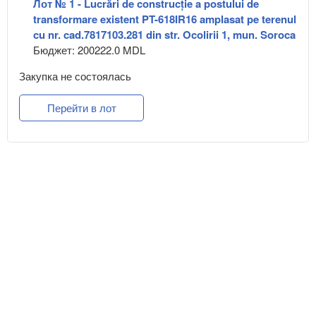
Лот № 1 - Lucrări de construcție a postului de
transformare existent PT-618IR16 amplasat pe terenul
cu nr. cad.7817103.281 din str. Ocolirii 1, mun. Soroca
Бюджет: 200222.0 MDL
Закупка не состоялась
Перейти в лот