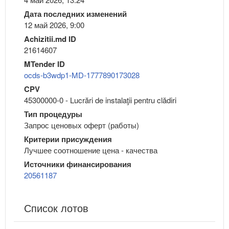
Дата последних изменений
12 май 2026, 9:00
Achizitii.md ID
21614607
MTender ID
ocds-b3wdp1-MD-1777890173028
CPV
45300000-0 - Lucrări de instalaţii pentru clădiri
Тип процедуры
Запрос ценовых оферт (работы)
Критерии присуждения
Лучшее соотношение цена - качества
Источники финансирования
20561187
Список лотов