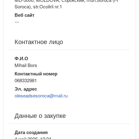
Soroca), str.Ocolirii nr.1
Веб сайт
---
Контактное лицо
Ф.И.О
Mihail Bors
Контактный номер
068332981
Эл. адрес
oleseadsesoroca@mail.ru
Данные о закупке
Дата создания
4 май 2026, 13:24