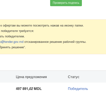
Проверить подпись
к офертам вы можете посмотреть нажав на иконку папки.
 победителя требуется:
ать победителем.
p@tender.gov.md
отсканированное решение рабочей группы.
Принять решение”.
Цена предложения
Статус
497 891,
02
MDL
Победитель