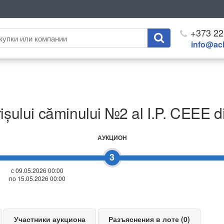
+373 22
info@ach
ișului căminului №2 al I.P. CEEE di
АУКЦИОН
3
с 09.05.2026 00:00
по 15.05.2026 00:00
Участники аукциона
Разъяснения в лоте (0)