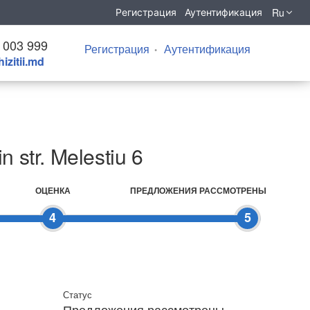
Ru
Регистрация
Аутентификация
 003 999
Регистрация
Аутентификация
izitii.md
n str. Melestiu 6
ОЦЕНКА
ПРЕДЛОЖЕНИЯ РАССМОТРЕНЫ
4
5
Статус
Предложения рассмотрены