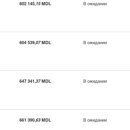
602 145,
15
MDL
В ожидании
604 539,
07
MDL
В ожидании
647 341,
37
MDL
В ожидании
661 390,
63
MDL
В ожидании