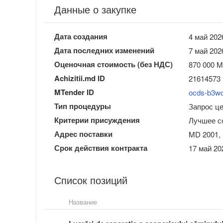
Данные о закупке
Дата создания
4 май 202
Дата последних изменений
7 май 202
Оценочная стоимость (без НДС)
870 000 
Achizitii.md ID
21614573
MTender ID
ocds-b3w
Тип процедуры
Запрос ц
Критерии присуждения
Лучшее с
Адрес поставки
MD 2001, 
Срок действия контракта
17 май 20
Список позиций
Название