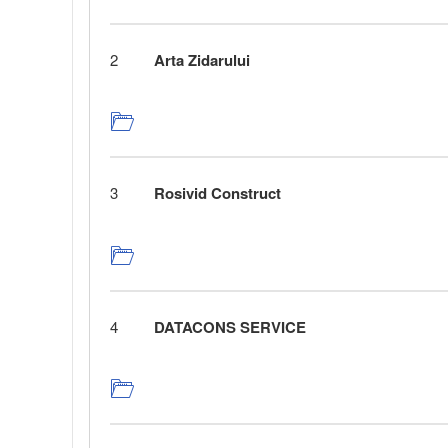
2
Arta Zidarului
3
Rosivid Construct
4
DATACONS SERVICE