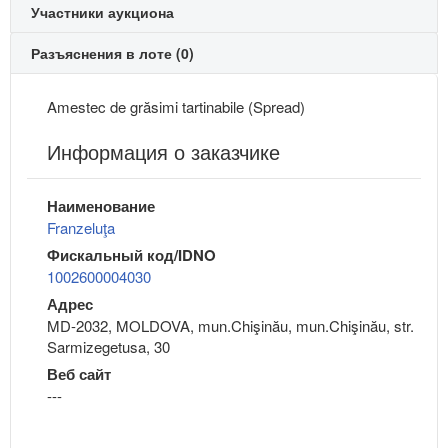
Участники аукциона
Разъяснения в лоте (0)
Amestec de grăsimi tartinabile (Spread)
Информация о заказчике
Наименование
Franzeluţa
Фискальный код/IDNO
1002600004030
Адрес
MD-2032, MOLDOVA, mun.Chişinău, mun.Chişinău, str.
Sarmizegetusa, 30
Веб сайт
---