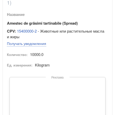
1)
Название
Amestec de grăsimi tartinabile (Spread)
CPV:
15400000-2
- Животные или растительные масла
и жиры
Получать уведомления
10000.0
Количество:
Kilogram
Ед. измерения:
Реклама