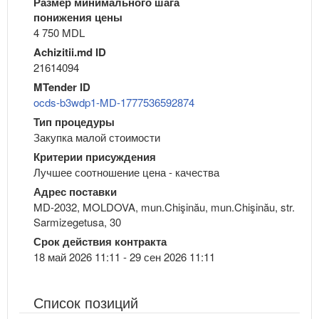
Размер минимального шага
понижения цены
4 750 MDL
Achizitii.md ID
21614094
MTender ID
ocds-b3wdp1-MD-1777536592874
Тип процедуры
Закупка малой стоимости
Критерии присуждения
Лучшее соотношение цена - качества
Адрес поставки
MD-2032, MOLDOVA, mun.Chişinău, mun.Chişinău, str.
Sarmizegetusa, 30
Срок действия контракта
18 май 2026 11:11 - 29 сен 2026 11:11
Список позиций