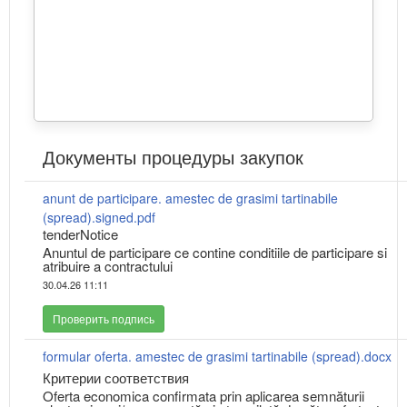
Документы процедуры закупок
anunt de participare. amestec de grasimi tartinabile
(spread).signed.pdf
tenderNotice
Anuntul de participare ce contine conditiile de participare si
atribuire a contractului
30.04.26 11:11
Проверить подпись
formular oferta. amestec de grasimi tartinabile (spread).docx
Критерии соответствия
Oferta economica confirmata prin aplicarea semnăturii