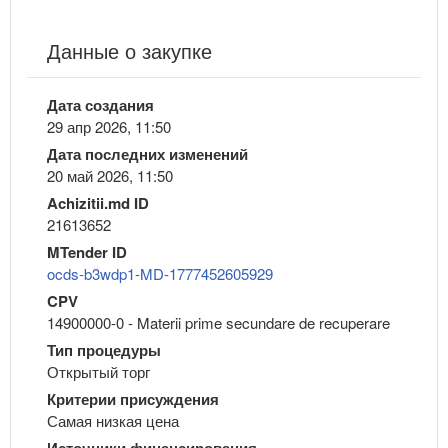
Данные о закупке
Дата создания
29 апр 2026, 11:50
Дата последних изменений
20 май 2026, 11:50
Achizitii.md ID
21613652
MTender ID
ocds-b3wdp1-MD-1777452605929
CPV
14900000-0 - Materii prime secundare de recuperare
Тип процедуры
Открытый торг
Критерии присуждения
Самая низкая цена
Источники финансирования