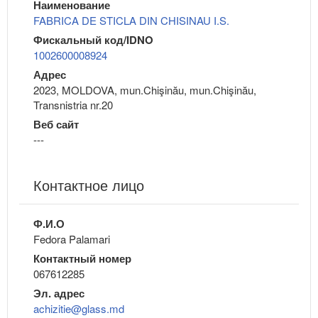
Наименование
FABRICA DE STICLA DIN CHISINAU I.S.
Фискальный код/IDNO
1002600008924
Адрес
2023, MOLDOVA, mun.Chişinău, mun.Chişinău,
Transnistria nr.20
Веб сайт
---
Контактное лицо
Ф.И.О
Fedora Palamari
Контактный номер
067612285
Эл. адрес
achizitie@glass.md