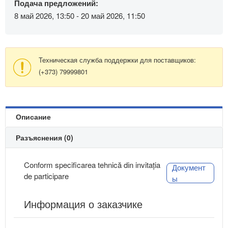
Подача предложений:
8 май 2026, 13:50 - 20 май 2026, 11:50
Техническая служба поддержки для поставщиков:
(+373) 79999801
Описание
Разъяснения (0)
Conform specificarea tehnică din invitația
Документ
de participare
ы
Информация о заказчике