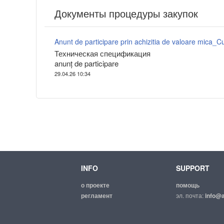
Документы процедуры закупок
Техническая спецификация
anunț de participare
29.04.26 10:34
INFO
SUPPORT
о проекте
помощь
регламент
эл. почта:
info@a