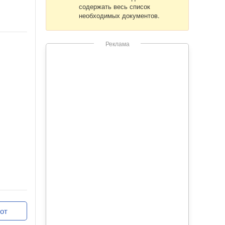
содержать весь список
необходимых документов.
Реклама
от