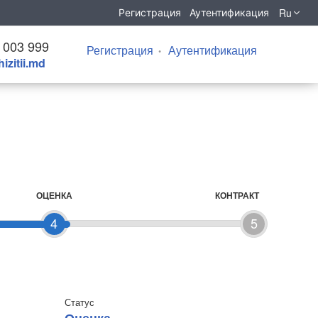
Ru
Регистрация
Аутентификация
 003 999
Регистрация
Аутентификация
izitii.md
ОЦЕНКА
КОНТРАКТ
4
5
Статус