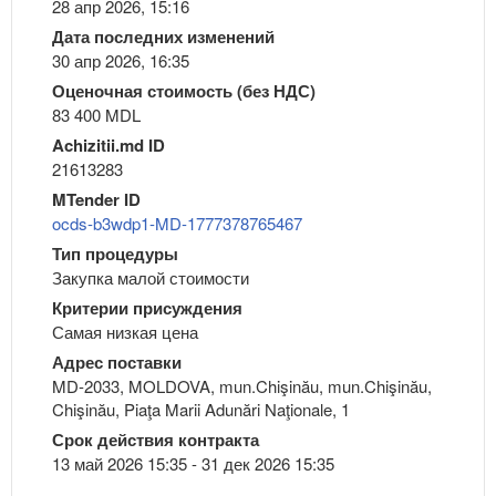
28 апр 2026, 15:16
Дата последних изменений
30 апр 2026, 16:35
Оценочная стоимость (без НДС)
83 400 MDL
Achizitii.md ID
21613283
MTender ID
ocds-b3wdp1-MD-1777378765467
Тип процедуры
Закупка малой стоимости
Критерии присуждения
Самая низкая цена
Адрес поставки
MD-2033, MOLDOVA, mun.Chişinău, mun.Chişinău,
Chişinău, Piaţa Marii Adunări Naţionale, 1
Срок действия контракта
13 май 2026 15:35 - 31 дек 2026 15:35