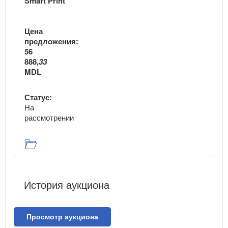
Smart Print
Цена
предложения:
56
888,
33
MDL
Статус:
На
рассмотрении
История аукциона
Просмотр аукциона