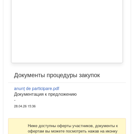
Документы процедуры закупок
anunț de participare.pdf
Документация к предложению
-
28.04.26 15:36
Ниже доступны оферты участников, документы к
офертам вы можете посмотреть нажав на иконку