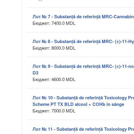
Лот № 7 - Substanță de referință MRC-Cannabin
Бюджет: 7400.0 MDL
Лот № 8 - Substanță de referință MRC- (±)-11-
Бюджет: 8000.0 MDL
Лот № 9 - Substanță de referință MRC- (±)-11-n
D3
Бюджет: 4600.0 MDL
Лот № 10 - Substanță de referință Toxicology Pr
Scheme PT TX BLD alcool + COHb în sânge
Бюджет: 7000.0 MDL
Лот № 11 - Substanță de referință Toxicology Pr