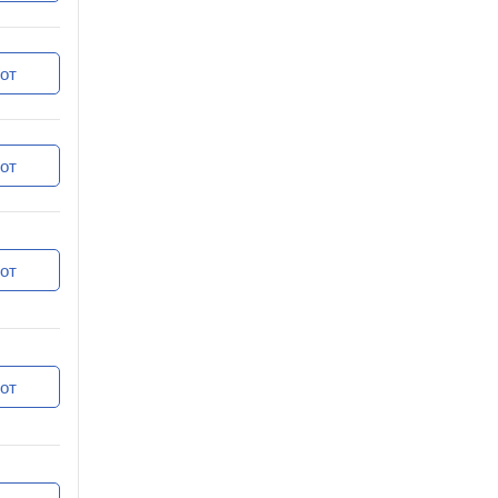
от
от
от
от