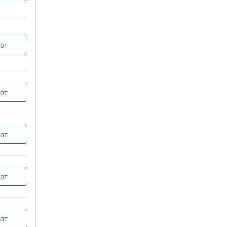
от
от
от
от
от