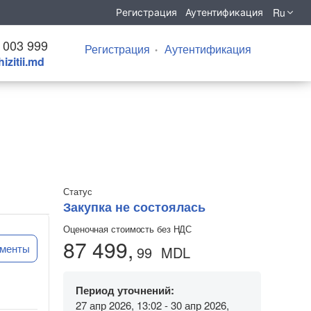
Ru
Регистрация
Аутентификация
 003 999
Регистрация
Аутентификация
izitii.md
Статус
Закупка не состоялась
Оценочная стоимость без НДС
87 499,
ументы
99
MDL
Период уточнений:
27 апр 2026, 13:02 - 30 апр 2026,