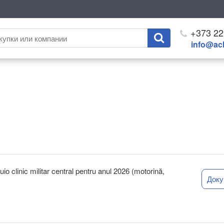
+373 22
info@ach
uio clinic militar central pentru anul 2026 (motorină,
Док