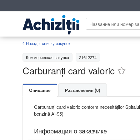
Назад к списку закупок
Коммерческая закупка
21612274
Carburanți card valoric
Описание
Разъяснения (0)
Carburanți card valoric conform necesităților Spitalul
benzină Ai-95)
Информация о заказчике