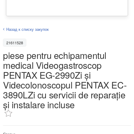
Назад к списку закупок
21611528
piese pentru echipamentul
medical Videogastroscop
PENTAX EG-2990Zi și
Videcolonoscopul PENTAX EC-
3890LZi cu servicii de reparație
și instalare incluse