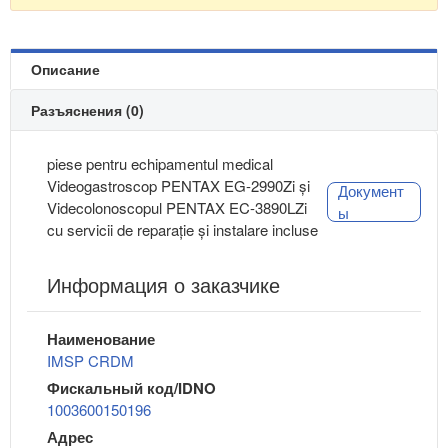
Описание
Разъяснения (0)
piese pentru echipamentul medical
Videogastroscop PENTAX EG-2990Zi și
Документ
Videcolonoscopul PENTAX EC-3890LZi
ы
cu servicii de reparație și instalare incluse
Информация о заказчике
Наименование
IMSP CRDM
Фискальный код/IDNO
1003600150196
Адрес