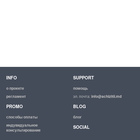
INFO
SUPPORT
о проекте
помощь
регламент
эл. почта:
info@achizitii.md
PROMO
BLOG
способы оплаты
блог
индувидуальное
SOCIAL
консультирование