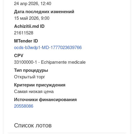
24 апр 2026, 12:40
Дата последних изменений
15 май 2026, 9:00
Achizitii.md ID
21611528
MTender ID
ocds-b3wdp1-MD-1777023639766
CPV
33100000-1 - Echipamente medicale
Тип процедуры
Открытый торг
Критерии присуждения
Самая низкая цена
Источники финансирования
20558086
Список лотов