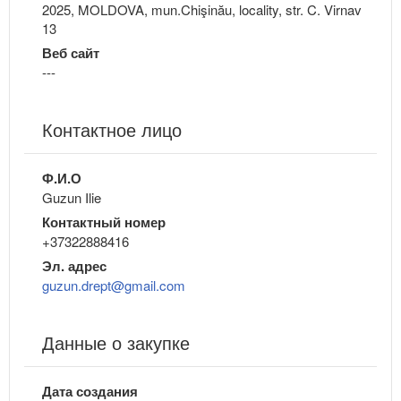
2025, MOLDOVA, mun.Chişinău, locality, str. C. Virnav
13
Веб сайт
---
Контактное лицо
Ф.И.О
Guzun Ilie
Контактный номер
+37322888416
Эл. адрес
guzun.drept@gmail.com
Данные о закупке
Дата создания