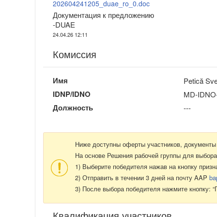
202604241205_duae_ro_0.doc
Документация к предложению
-DUAE
24.04.26 12:11
Комиссия
Имя
Petică Sve
IDNP/IDNO
MD-IDNO-
Должность
---
Ниже доступны оферты участников, документы 
На основе Решения рабочей группы для выбора
1) Выберите победителя нажав на кнопку призн
2) Отправить в течении 3 дней на почту AAP
ba
3) После выбора победителя нажмите кнопку: “
Квалификация участников