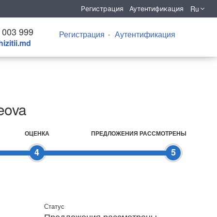
Ru
Регистрация
Аутентификация
 003 999
Регистрация
Аутентификация
izitii.md
Leova
ОЦЕНКА
ПРЕДЛОЖЕНИЯ РАССМОТРЕНЫ
4
5
Статус
Предложения рассмотрены