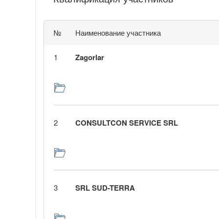
№
Наименование участника
1
Zagorlar
2
CONSULTCON SERVICE SRL
3
SRL SUD-TERRA