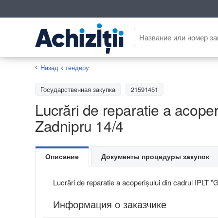
Назад к тендеру
Государственная закупка
21591451
Lucrări de reparatie a acope
Zadnipru 14/4
Описание
Документы процедуры закупок
Lucrări de reparatie a acoperișului din cadrul IPLT
Информация о заказчике