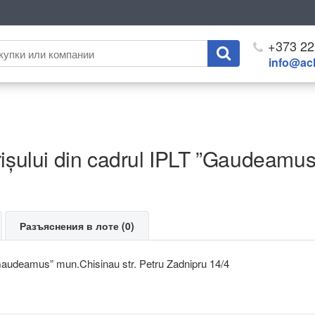
+373 22
info@ach
rișului din cadrul IPLT ”Gaudeamus
Разъяснения в лоте (0)
 ”Gaudeamus” mun.Chisinau str. Petru Zadnipru 14/4