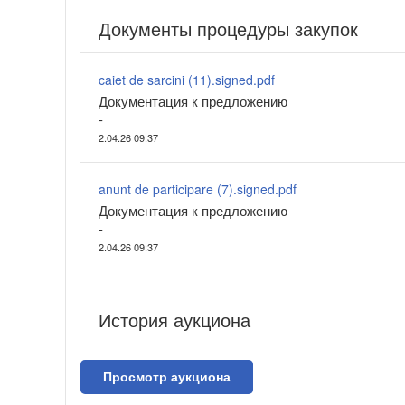
Документы процедуры закупок
caiet de sarcini (11).signed.pdf
Документация к предложению
-
2.04.26 09:37
anunt de participare (7).signed.pdf
Документация к предложению
-
2.04.26 09:37
История аукциона
Просмотр аукциона