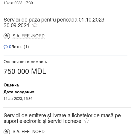
13 окт 2023, 17:30
Servicii de pază pentru perioada 01.10.2023–
30.09.2024
S.A. FEE -NORD
0
Лоты: (1)
Оценочная стоимость
750 000 MDL
Оценка
Дата создания
11 авг 2023, 16:36
Servicii de emitere și livrare a tichetelor de masă pe
suport electronic și servicii conexe
S.A. FEE -NORD