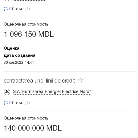
0
Лоты: (1)
Оценочная стоимость
1 096 150 MDL
Оценка
Дата создания
30 дек 2022, 14:41
contractarea unei linii de credit
S.A.”Furnizarea Energiei Electrice Nord”
0
Лоты: (1)
Оценочная стоимость
140 000 000 MDL