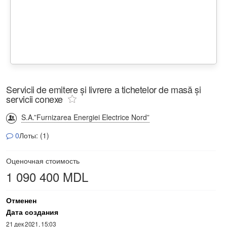
Servicii de emitere și livrere a tichetelor de masă și
servicii conexe
S.A.”Furnizarea Energiei Electrice Nord”
0
Лоты: (1)
Оценочная стоимость
1 090 400 MDL
Отменен
Дата создания
21 дек 2021, 15:03