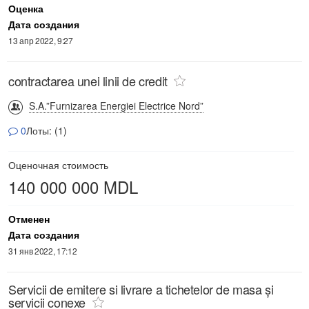
Оценка
Дата создания
13 апр 2022, 9:27
contractarea unei linii de credit
S.A.”Furnizarea Energiei Electrice Nord”
0
Лоты: (1)
Оценочная стоимость
140 000 000 MDL
Отменен
Дата создания
31 янв 2022, 17:12
Servicii de emitere si livrare a tichetelor de masa și
servicii conexe