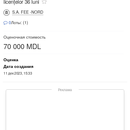
licențelor 36 luni
S.A. FEE -NORD
0
Лоты: (1)
Оценочная стоимость
70 000 MDL
Оценка
Дата создания
11 дек 2023, 15:33
Реклама