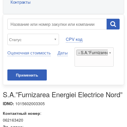
Контракты
CPV код
Оценочная стоимость
Даты
×
S.A.”Furnizarea Energiei E
Применить
S.A.”Furnizarea Energiei Electrice Nord”
IDNO:
1015602003305
Контактный номер
:
062163420
Эл. адрес
: