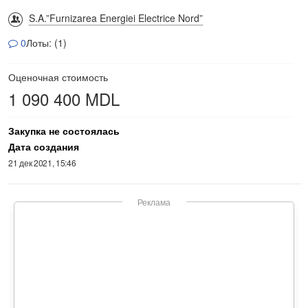
S.A.”Furnizarea Energiei Electrice Nord”
0
Лоты: (1)
Оценочная стоимость
1 090 400 MDL
Закупка не состоялась
Дата создания
21 дек 2021, 15:46
Реклама