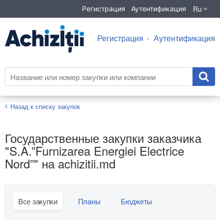
Ru
Регистрация
Аутентификация
Регистрация
Аутентификация
Назад к списку закупок
Государственные закупки заказчика
"S.A.”Furnizarea Energiei Electrice
Nord”" на achizitii.md
Все закупки
Планы
Бюджеты