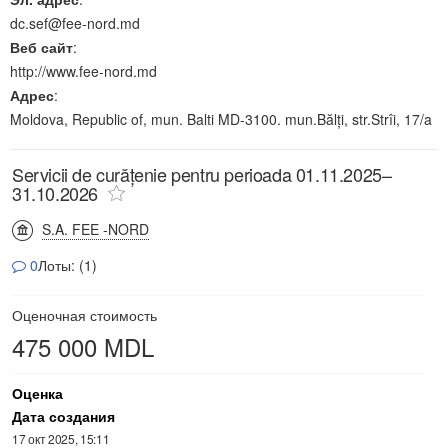
dc.sef@fee-nord.md
Веб сайт
:
http://www.fee-nord.md
Адрес
:
Moldova, Republic of, mun. Balti MD-3100. mun.Bălți, str.Strîi, 17/a
Servicii de curățenie pentru perioada 01.11.2025–
31.10.2026
S.A. FEE -NORD
0
Лоты: (1)
Оценочная стоимость
475 000 MDL
Оценка
Дата создания
17 окт 2025, 15:11