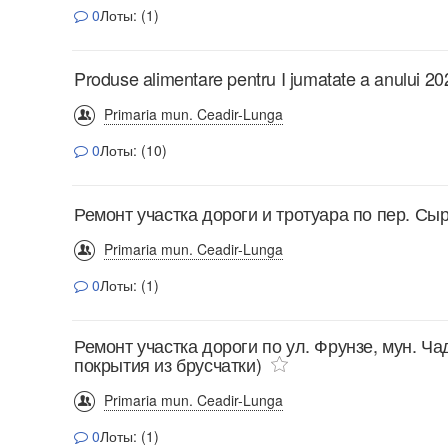
0
Лоты: (1)
Produse alimentare pentru I jumatate a anului 20
Primaria mun. Ceadir-Lunga
0
Лоты: (10)
Ремонт участка дороги и тротуара по пер. Сы
Primaria mun. Ceadir-Lunga
0
Лоты: (1)
Ремонт участка дороги по ул. Фрунзе, мун. Ч
покрытия из брусчатки)
Primaria mun. Ceadir-Lunga
0
Лоты: (1)