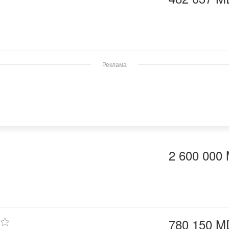
Реклама
2 600 000
780 150 M