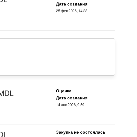
Дата создания
25 фев 2026, 14:28
 MDL
Оценка
Дата создания
14 янв 2026, 9:59
DL
Закупка не состоялась