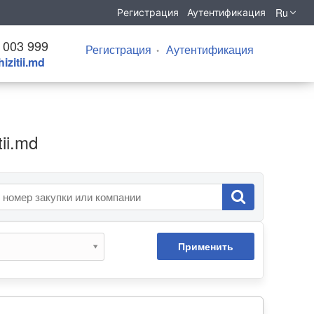
Ru
Регистрация
Аутентификация
 003 999
Регистрация
Аутентификация
izitii.md
ii.md
Применить