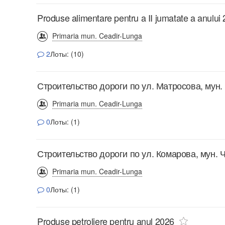
Produse alimentare pentru a II jumatate a anului
Primaria mun. Ceadir-Lunga
2
Лоты: (10)
Строительство дороги по ул. Матросова, мун
Primaria mun. Ceadir-Lunga
0
Лоты: (1)
Строительство дороги по ул. Комарова, мун. 
Primaria mun. Ceadir-Lunga
0
Лоты: (1)
Produse petroliere pentru anul 2026