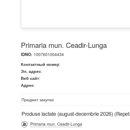
Primaria mun. Ceadir-Lunga
IDNO:
1007601004434
Контактный номер
:
Эл. адрес
:
Веб сайт
:
Адрес
:
Предмет закупки
Produse lactate (august-decembrie 2026) (Repet
Primaria mun. Ceadir-Lunga