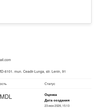
ail.com
D-6101. mun. Ceadir-Lunga, str. Lenin, 91
ость
Статус
MDL
Оценка
Дата создания
23 июн 2026, 15:13