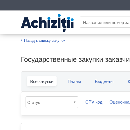
Назад к списку закупок
Государственные закупки заказчика
Все закупки
Планы
Бюджеты
К
CPV код
Оценочна