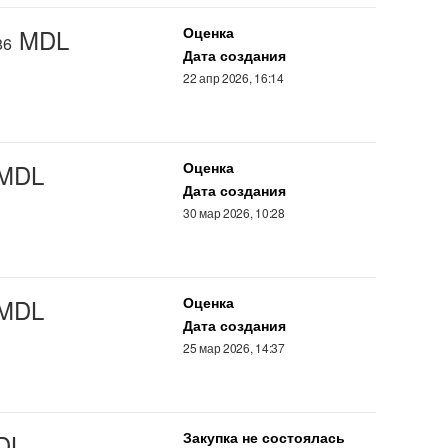
MDL
Оценка
86
Дата создания
22 апр 2026, 16:14
 MDL
Оценка
Дата создания
30 мар 2026, 10:28
 MDL
Оценка
Дата создания
25 мар 2026, 14:37
DL
Закупка не состоялась