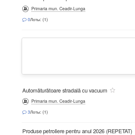
Primaria mun. Ceadir-Lunga
0
Лоты: (1)
Automăturătoare stradală cu vacuum
Primaria mun. Ceadir-Lunga
3
Лоты: (1)
Produse petroliere pentru anul 2026 (REPETAT)