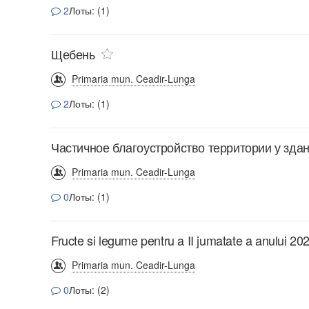
2
Лоты: (1)
Щебень
Primaria mun. Ceadir-Lunga
2
Лоты: (1)
Частичное благоустройство территории у зда
Primaria mun. Ceadir-Lunga
0
Лоты: (1)
Fructe si legume pentru a II jumatate a anului 20
Primaria mun. Ceadir-Lunga
0
Лоты: (2)