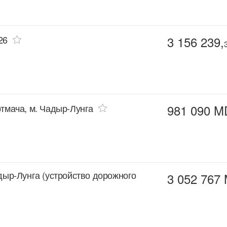
26
3 156 239,
ртмача, м. Чадыр-Лунга
981 090 M
адыр-Лунга (устройство дорожного
3 052 767