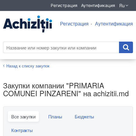
Ru
Регистрация
Аутентификация
Регистрация
Аутентификация
Назад к списку закупок
Закупки компании "PRIMARIA
COMUNEI PINZARENI" на achizitii.md
Все закупки
Планы
Бюджеты
Контракты