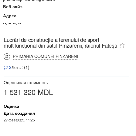
Веб сайт
:
Адрес
:
--, -- --. --
Lucrări de construcție a terenului de sport
multifuncțional din satul Pînzărenii, raionul Fălești
PRIMARIA COMUNEI PINZARENI
2
Лоты: (1)
Оценочная стоимость
1 531 320 MDL
Оценка
Дата создания
27 фев 2025, 11:25