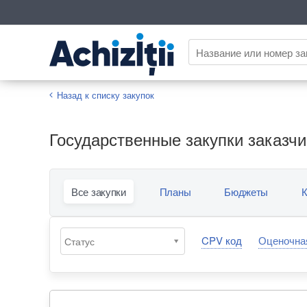
Назад к списку закупок
Государственные закупки заказчика
Все закупки
Планы
Бюджеты
К
CPV код
Оценочна