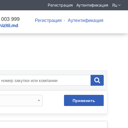
Ru
Регистрация
Аутентификация
 003 999
Регистрация
Аутентификация
izitii.md
Применить