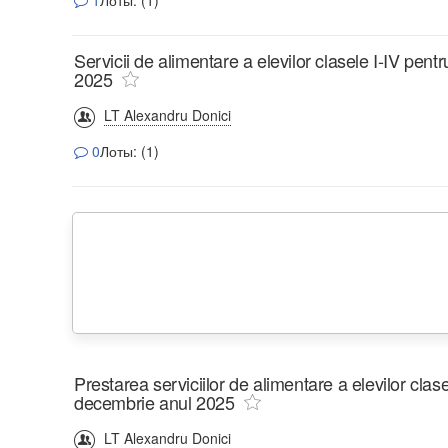
1
Лоты: (1)
Servicii de alimentare a elevilor clasele I-IV pen
2025
LT Alexandru Donici
0
Лоты: (1)
Prestarea serviciilor de alimentare a elevilor clas
decembrie anul 2025
LT Alexandru Donici