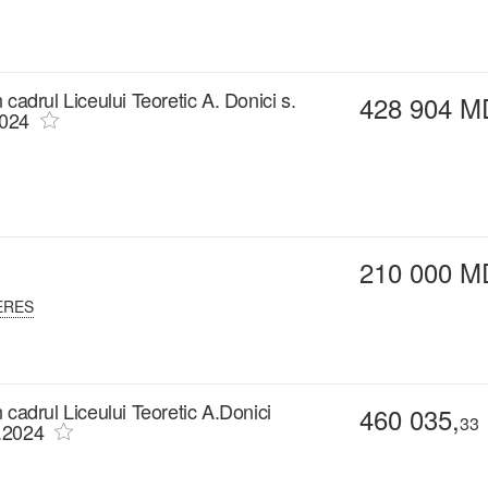
n cadrul Liceului Teoretic A. Donici s.
428 904 M
2024
210 000 M
ERES
in cadrul Liceului Teoretic A.Donici
460 035,
33
8.2024