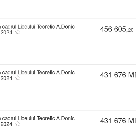
in cadrul Liceului Teoretic A.Donici
456 605,
20
5.2024
in cadrul Liceului Teoretic A.Donici
431 676 M
2.2024
in cadrul Liceului Teoretic A.Donici
431 676 M
2.2024