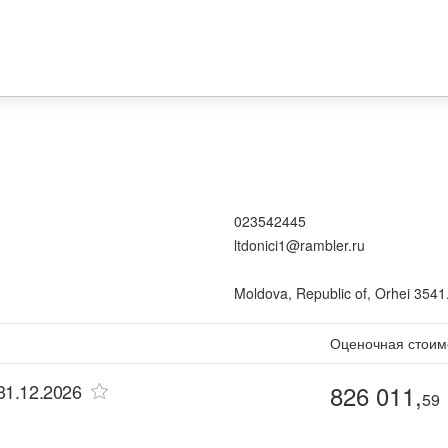
023542445
ltdonici1@rambler.ru
Moldova, Republic of, Orhei 3541.
Оценочная стоим
-31.12.2026
826 011,
59