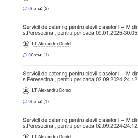
0
Лоты: (2)
Servicii de catering pentru elevii claselor I – IV d
s.Peresecina , pentru perioada 09.01.2025-30.0
LT Alexandru Donici
0
Лоты: (1)
Servicii de catering pentru elevii claselor I – IV d
s.Peresecina , pentru perioada 02.09.2024-24.1
LT Alexandru Donici
0
Лоты: (1)
Servicii de catering pentru elevii claselor I – IV d
s.Peresecina , pentru perioada 02.09.2024-24.1
LT Alexandru Donici