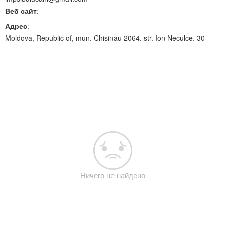
Веб сайт
:
Адрес
:
Moldova, Republic of, mun. Chisinau 2064. str. Ion Neculce. 30
Ничего не найдено