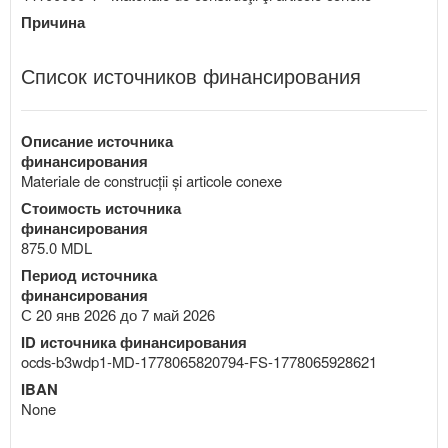
Причина
Список источников финансирования
Описание источника
финансирования
Materiale de construcții și articole conexe
Стоимость источника
финансирования
875.0 MDL
Период источника
финансирования
С 20 янв 2026 до 7 май 2026
ID источника финансирования
ocds-b3wdp1-MD-1778065820794-FS-1778065928621
IBAN
None