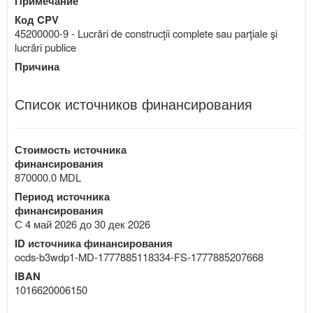
Примечание
Код CPV
45200000-9 - Lucrări de construcţii complete sau parţiale şi
lucrări publice
Причина
Список источников финансирования
Стоимость источника
финансирования
870000.0 MDL
Период источника
финансирования
С 4 май 2026 до 30 дек 2026
ID источника финансирования
ocds-b3wdp1-MD-1777885118334-FS-1777885207668
IBAN
1016620006150