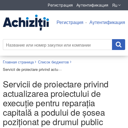
Ru
Регистрация
Аутентификация
Регистрация
Аутентификация
Главная страница
Список бюджетов
Servicii de proiectare privind actualizarea proiectului de execuție pentru reparația capitală a podului de șosea poziționat pe drumul public național R15 M5 – Glodeni, km 18,413
Servicii de proiectare privind
actualizarea proiectului de
execuție pentru reparația
capitală a podului de șosea
poziționat pe drumul public