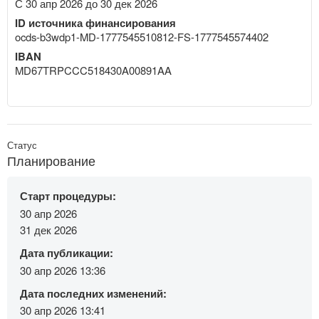
С 30 апр 2026 до 30 дек 2026
ID источника финансирования
ocds-b3wdp1-MD-1777545510812-FS-1777545574402
IBAN
MD67TRPCCC518430A00891AA
Статус
Планирование
Старт процедуры:
30 апр 2026
31 дек 2026
Дата публикации:
30 апр 2026 13:36
Дата последних изменений:
30 апр 2026 13:41