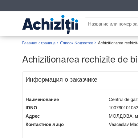
Главная страница
Список бюджетов
Achizitionarea rechizit
Achizitionarea rechizite de b
Информация о заказчике
Наименование
Centrul de găzd
IDNO
10076010105
Адрес
МОЛДОВА, мун
Контактное лицо
Veaceslav Mac