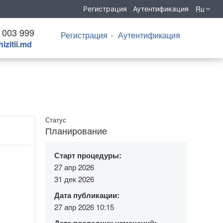
Ru
Регистрация
Аутентификация
 003 999
Регистрация
Аутентификация
izitii.md
Статус
Планирование
Старт процедуры:
27 апр 2026
31 дек 2026
Дата публикации:
27 апр 2026 10:15