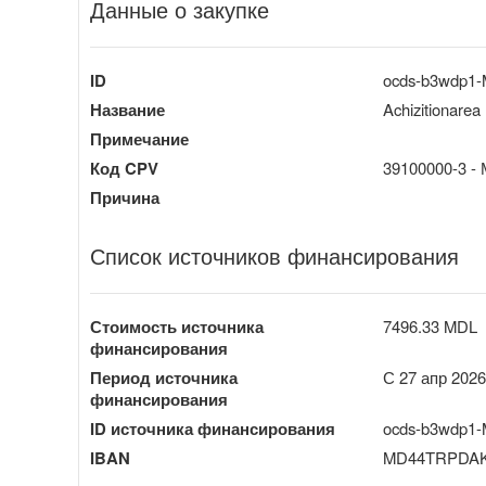
Данные о закупке
ID
ocds-b3wdp1
Название
Achizitionarea 
Примечание
Код CPV
39100000-3 -
Причина
Список источников финансирования
Стоимость источника
7496.33 MDL
финансирования
Период источника
С 27 апр 2026
финансирования
ID источника финансирования
ocds-b3wdp1-
IBAN
MD44TRPDAK