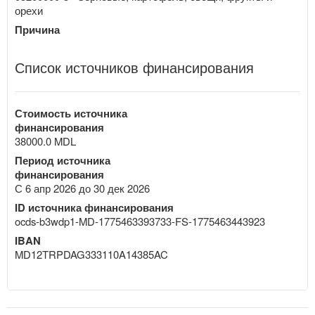
орехи
Причина
Список источников финансирования
Стоимость источника
финансирования
38000.0 MDL
Период источника
финансирования
С 6 апр 2026 до 30 дек 2026
ID источника финансирования
ocds-b3wdp1-MD-1775463393733-FS-1775463443923
IBAN
MD12TRPDAG333110A14385AC