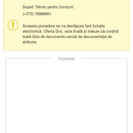
Suport Tehnic pentru furnizori:
(+373) 79999801
Aceasta procedura se va desfășura fară licitație
electronică. Oferta Dvs. este finală și trebuie să conțină
toată lista de documente cerută de documentația de
atribuire.
Publicitate