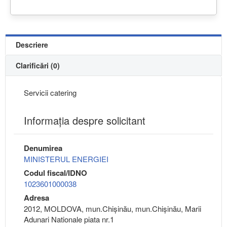
Descriere
Clarificări (0)
Servicii catering
Informaţia despre solicitant
Denumirea
MINISTERUL ENERGIEI
Codul fiscal/IDNO
1023601000038
Adresa
2012, MOLDOVA, mun.Chişinău, mun.Chişinău, Marii
Adunari Nationale piata nr.1