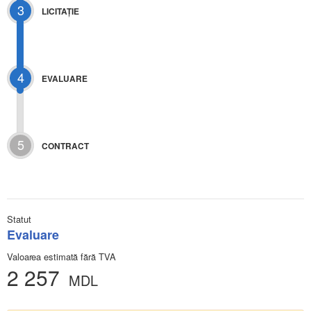
3
LICITAŢIE
4
EVALUARE
5
CONTRACT
Statut
Evaluare
Valoarea estimată fără TVA
2 257
MDL