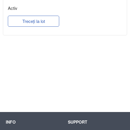
Activ
Treceți la lot
INFO
SUPPORT