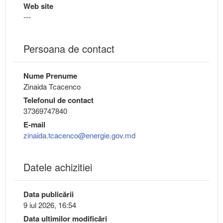
Web site
---
Persoana de contact
Nume Prenume
Zinaida Tcacenco
Telefonul de contact
37369747840
E-mail
zinaida.tcacenco@energie.gov.md
Datele achizitiei
Data publicării
9 iul 2026, 16:54
Data ultimilor modificări