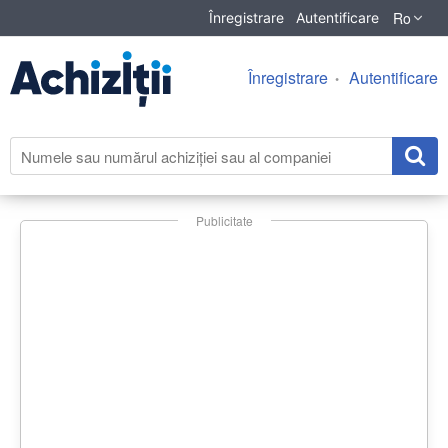
Ro
Înregistrare
Autentificare
Înregistrare
Autentificare
Publicitate