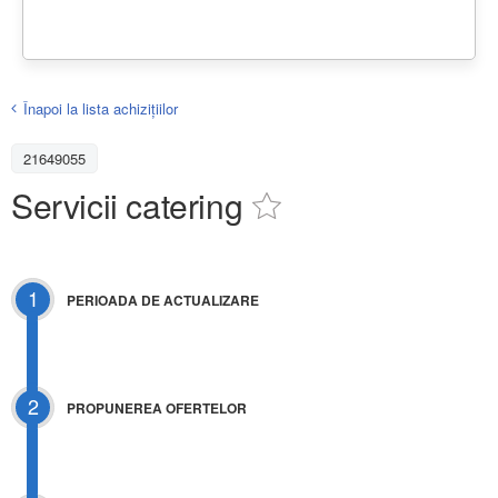
Înapoi la lista achiziţiilor
21649055
Servicii catering
1
PERIOADA DE ACTUALIZARE
2
PROPUNEREA OFERTELOR