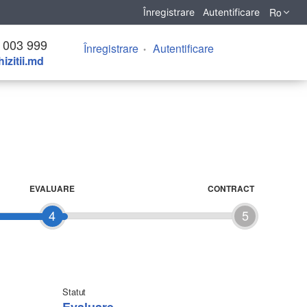
Ro
Înregistrare
Autentificare
 003 999
Înregistrare
Autentificare
izitii.md
EVALUARE
CONTRACT
4
5
Statut