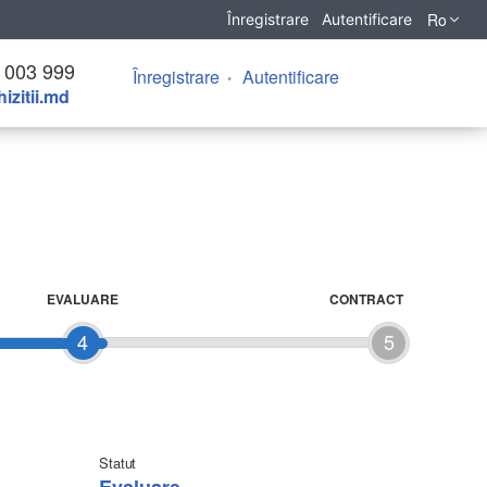
Ro
Înregistrare
Autentificare
 003 999
Înregistrare
Autentificare
izitii.md
EVALUARE
CONTRACT
4
5
Statut