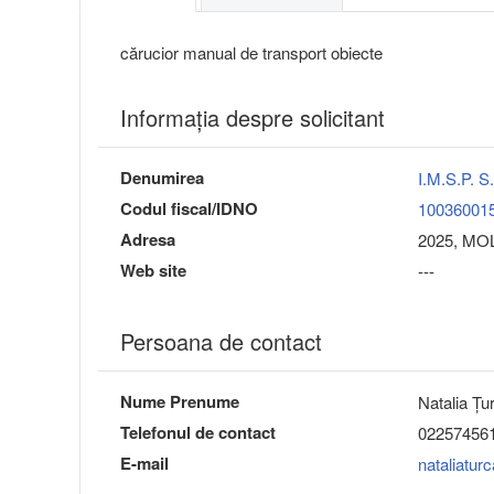
cărucior manual de transport obiecte
Informaţia despre solicitant
Denumirea
I.M.S.P.
Codul fiscal/IDNO
10036001
Adresa
2025, MOL
Web site
---
Persoana de contact
Nume Prenume
Natalia Ţu
Telefonul de contact
02257456
E-mail
nataliatu