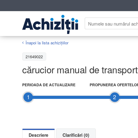
Înapoi la lista achiziţiilor
21649022
cărucior manual de transport
PERIOADA DE ACTUALIZARE
PROPUNEREA OFERTELO
1
2
Descriere
Clarificări (0)