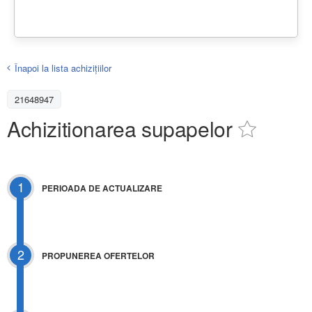
Înapoi la lista achiziţiilor
21648947
Achizitionarea supapelor
1
PERIOADA DE ACTUALIZARE
2
PROPUNEREA OFERTELOR