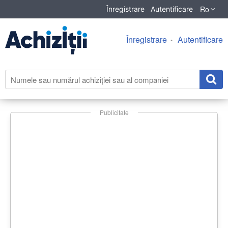
Ro
Înregistrare
Autentificare
Înregistrare
Autentificare
Publicitate