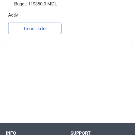
Buget: 119350.0 MDL
Activ
Treceți la lot
INFO
SUPPORT