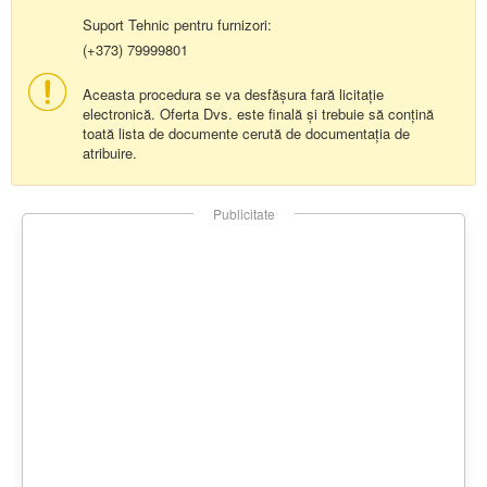
Suport Tehnic pentru furnizori:
(+373) 79999801
Aceasta procedura se va desfășura fară licitație
electronică. Oferta Dvs. este finală și trebuie să conțină
toată lista de documente cerută de documentația de
atribuire.
Publicitate