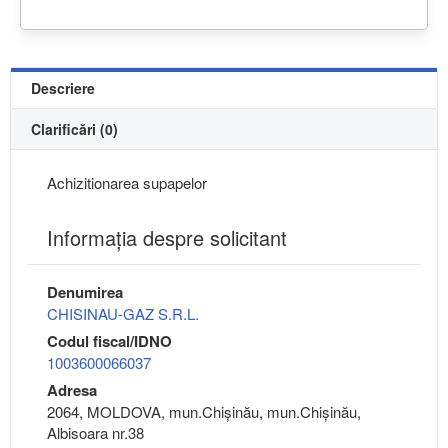
Descriere
Clarificări (0)
Achizitionarea supapelor
Informaţia despre solicitant
Denumirea
CHISINAU-GAZ S.R.L.
Codul fiscal/IDNO
1003600066037
Adresa
2064, MOLDOVA, mun.Chişinău, mun.Chişinău,
Albisoara nr.38