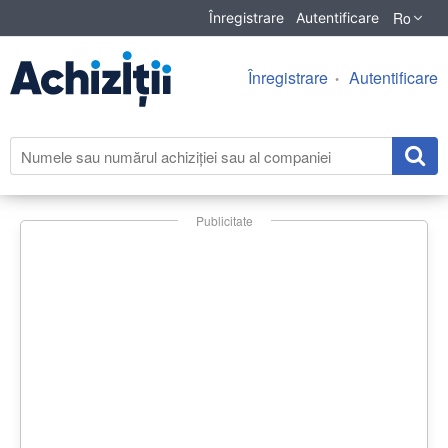
Ro
Înregistrare
Autentificare
Înregistrare
Autentificare
Publicitate