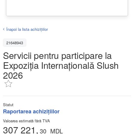
Înapoi la lista achiziţiilor
21648943
Servicii pentru participare la
Expoziția Internațională Slush
2026
Statut
Raportarea achizițiilor
Valoarea estimată fără TVA
307 221,
30
MDL