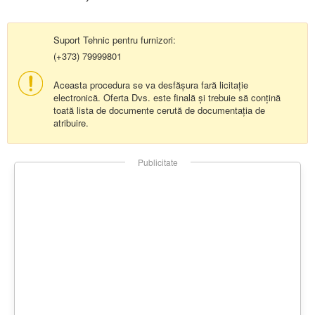
Suport Tehnic pentru furnizori:
(+373) 79999801
Aceasta procedura se va desfășura fară licitație
electronică. Oferta Dvs. este finală și trebuie să conțină
toată lista de documente cerută de documentația de
atribuire.
Publicitate