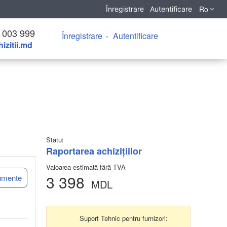
Ro
Înregistrare
Autentificare
 003 999
Înregistrare
Autentificare
izitii.md
Statut
Raportarea achizițiilor
Valoarea estimată fără TVA
3 398
umente
MDL
Suport Tehnic pentru furnizori: