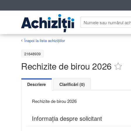
Înapoi la lista achiziţiilor
21648939
Rechizite de birou 2026
Descriere
Clarificări (0)
Rechizite de birou 2026
Informaţia despre solicitant