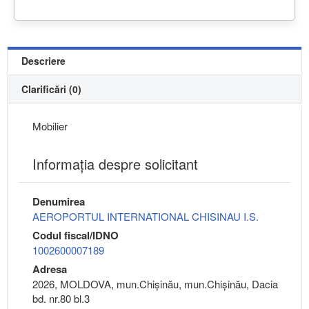
Descriere
Clarificări (0)
Mobilier
Informaţia despre solicitant
Denumirea
AEROPORTUL INTERNATIONAL CHISINAU I.S.
Codul fiscal/IDNO
1002600007189
Adresa
2026, MOLDOVA, mun.Chişinău, mun.Chişinău, Dacia
bd. nr.80 bl.3