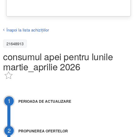
Înapoi la lista achiziţiilor
21648913
consumul apei pentru lunile
martie_aprilie 2026
1
PERIOADA DE ACTUALIZARE
2
PROPUNEREA OFERTELOR