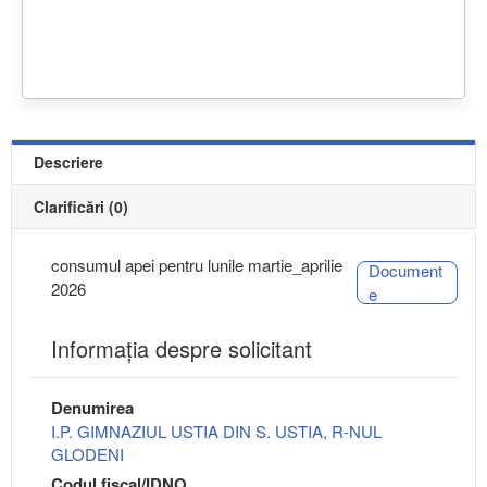
Descriere
Clarificări (0)
consumul apei pentru lunile martie_aprilie
Document
2026
e
Informaţia despre solicitant
Denumirea
I.P. GIMNAZIUL USTIA DIN S. USTIA, R-NUL
GLODENI
Codul fiscal/IDNO