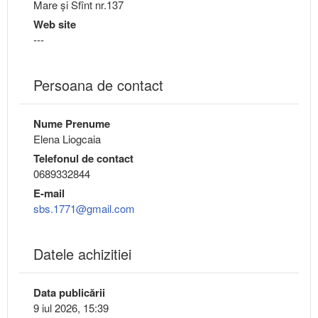
Mare și Sfînt nr.137
Web site
---
Persoana de contact
Nume Prenume
Elena Liogcaia
Telefonul de contact
0689332844
E-mail
sbs.1771@gmail.com
Datele achizitiei
Data publicării
9 iul 2026, 15:39