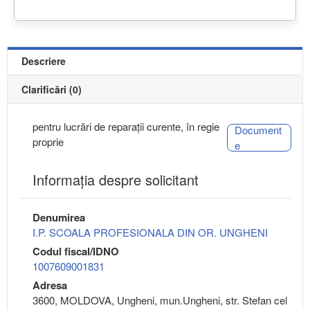
Descriere
Clarificări (0)
pentru lucrări de reparații curente, în regie
Document
proprie
e
Informaţia despre solicitant
Denumirea
I.P. SCOALA PROFESIONALA DIN OR. UNGHENI
Codul fiscal/IDNO
1007609001831
Adresa
3600, MOLDOVA, Ungheni, mun.Ungheni, str. Stefan cel