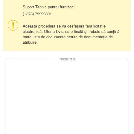
Suport Tehnic pentru furnizori:
(+373) 79999801
Aceasta procedura se va desfășura fară licitație
electronică. Oferta Dvs. este finală și trebuie să conțină
toată lista de documente cerută de documentația de
atribuire.
Publicitate