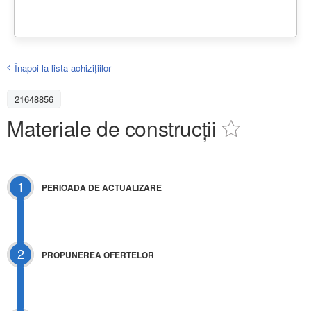
Înapoi la lista achiziţiilor
21648856
Materiale de construcții
1
PERIOADA DE ACTUALIZARE
2
PROPUNEREA OFERTELOR