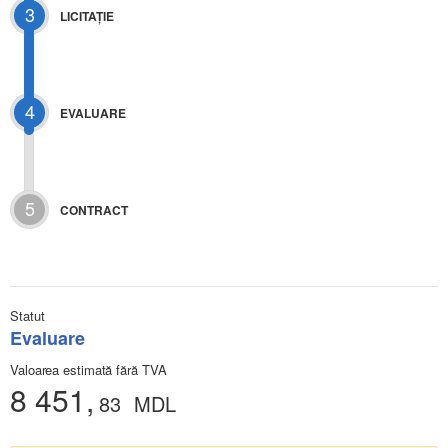
3
LICITAŢIE
4
EVALUARE
5
CONTRACT
Statut
Evaluare
Valoarea estimată fără TVA
8 451,
83
MDL