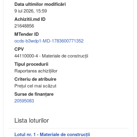
Data ultimilor modificări
9 iul 2026, 15:59
Achizitii.md ID
21648856
MTender ID
ocds-b3wdp1-MD-1783600771352
CPV
44110000-4 - Materiale de construcţii
Tipul procedurii
Raportarea achizițiilor
Criteriu de atribuire
Preţul cel mai scăzut
Surse de finanțare
20595083
Lista loturilor
Lotul nr. 1 - Materiale de construcții