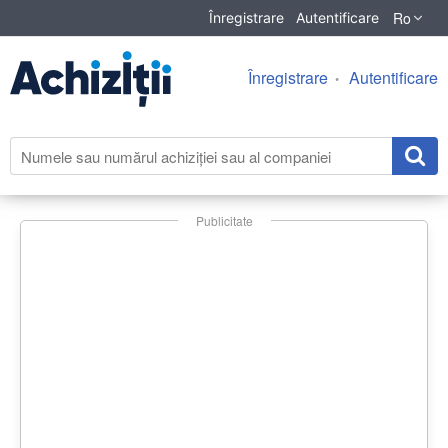
Ro
Înregistrare
Autentificare
Înregistrare
Autentificare
Publicitate