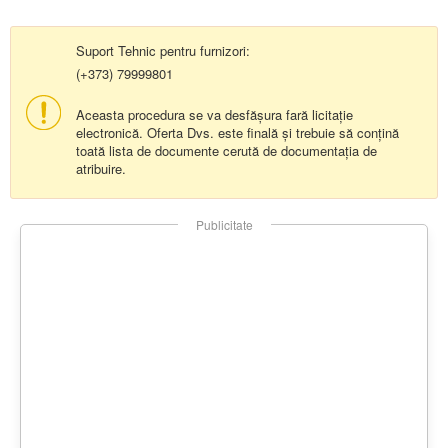
Suport Tehnic pentru furnizori:
(+373) 79999801
Aceasta procedura se va desfășura fară licitație
electronică. Oferta Dvs. este finală și trebuie să conțină
toată lista de documente cerută de documentația de
atribuire.
Publicitate