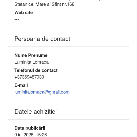
Stefan cel Mare si Sfint nr.168
Web site
---
Persoana de contact
Nume Prenume
Luminiţa Lomaca
Telefonul de contact
+37369487930
E-mail
luminitalomaca@gmail.com
Datele achizitiei
Data publicării
9 iul 2026, 15:26