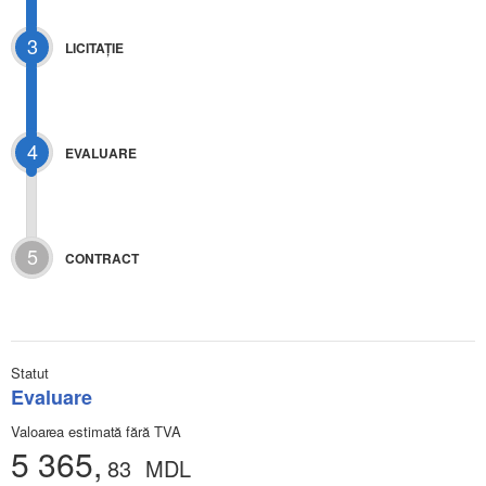
3
LICITAŢIE
4
EVALUARE
5
CONTRACT
Statut
Evaluare
Valoarea estimată fără TVA
5 365,
83
MDL