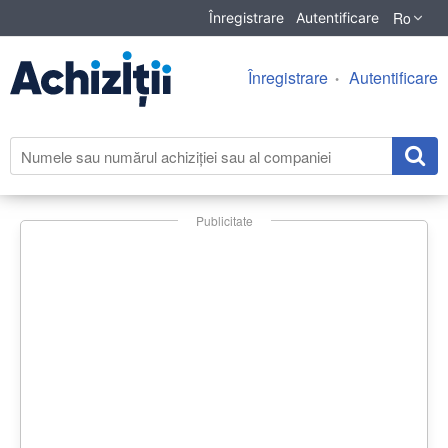
Ro
Înregistrare
Autentificare
Înregistrare
Autentificare
Publicitate