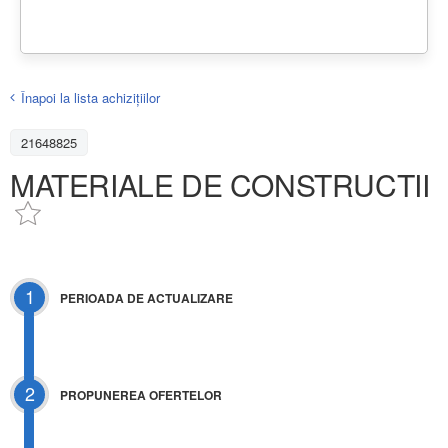
Înapoi la lista achiziţiilor
21648825
MATERIALE DE CONSTRUCTII
1
PERIOADA DE ACTUALIZARE
2
PROPUNEREA OFERTELOR