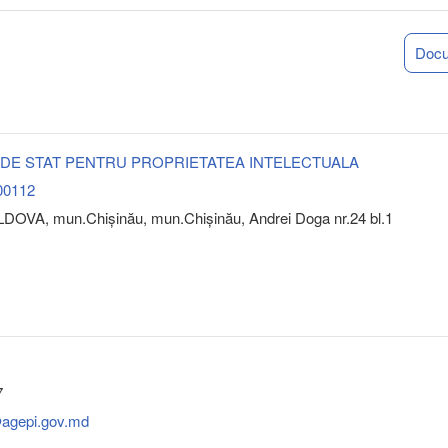
Doc
 DE STAT PENTRU PROPRIETATEA INTELECTUALA
00112
DOVA, mun.Chişinău, mun.Chişinău, Andrei Doga nr.24 bl.1
7
@agepi.gov.md