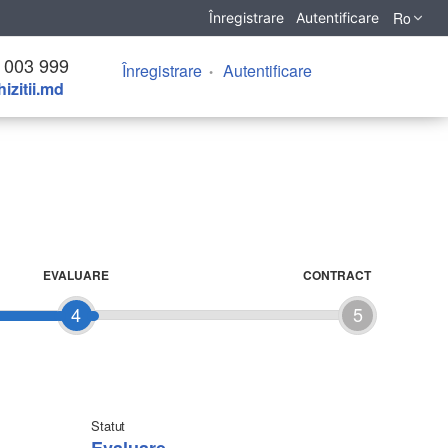
Ro
Înregistrare
Autentificare
 003 999
Înregistrare
Autentificare
izitii.md
EVALUARE
CONTRACT
4
5
Statut