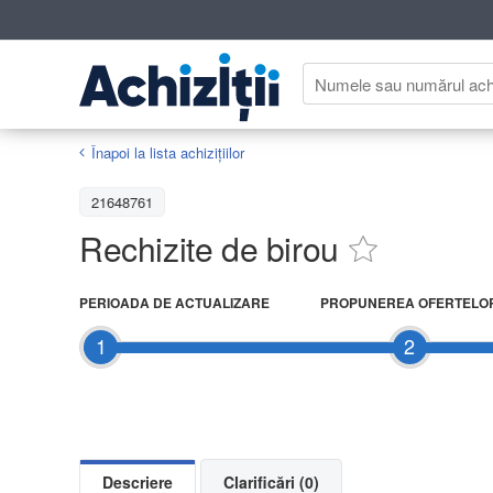
Înapoi la lista achiziţiilor
21648761
Rechizite de birou
PERIOADA DE ACTUALIZARE
PROPUNEREA OFERTELO
1
2
Descriere
Clarificări (0)