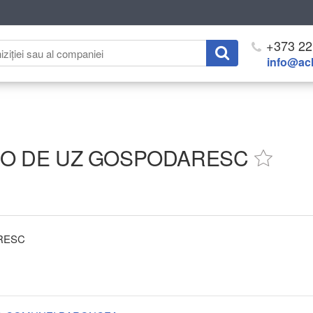
+373 22
info@ach
O DE UZ GOSPODARESC
RESC