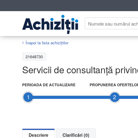
Înapoi la lista achiziţiilor
21648730
Servicii de consultanță privi
PERIOADA DE ACTUALIZARE
PROPUNEREA OFERTELO
1
2
Descriere
Clarificări (0)