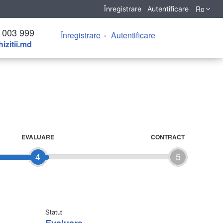
Ro
Înregistrare
Autentificare
 003 999
Înregistrare
Autentificare
izitii.md
EVALUARE
CONTRACT
4
5
Statut