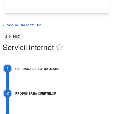
Înapoi la lista achiziţiilor
21648687
Servicii internet
1
PERIOADA DE ACTUALIZARE
2
PROPUNEREA OFERTELOR