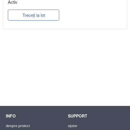
Activ
Treceți la lot
INFO
SUPPORT
despre proiect
ajutor