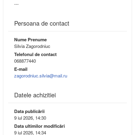
---
Persoana de contact
Nume Prenume
Silvia Zagorodniuc
Telefonul de contact
068877440
E-mail
zagorodniuc.silvia@mail.ru
Datele achizitiei
Data publicării
9 iul 2026, 14:30
Data ultimilor modificări
9 iul 2026, 14:34