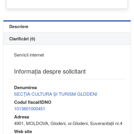
Descriere
Clarificări (0)
Servicii internet
Informaţia despre solicitant
Denumirea
SECȚIA CULTURA ȘI TURISM GLODENI
Codul fiscal/IDNO
1013601000451
Adresa
4901, MOLDOVA, Glodeni, or.Glodeni, Suveranitații nr.4
Web site