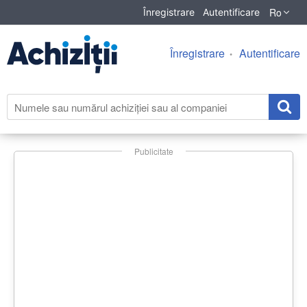
Ro
Înregistrare
Autentificare
Înregistrare
Autentificare
Publicitate