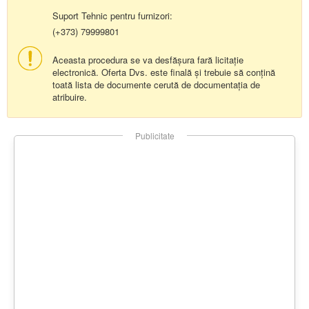
Suport Tehnic pentru furnizori:
(+373) 79999801
Aceasta procedura se va desfășura fară licitație
electronică. Oferta Dvs. este finală și trebuie să conțină
toată lista de documente cerută de documentația de
atribuire.
Publicitate